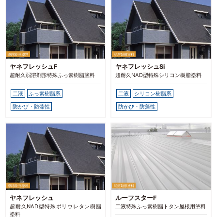
弱溶剤形塗料
弱溶剤形塗料
ヤネフレッシュF
ヤネフレッシュSi
超耐久弱溶剤形特殊ふっ素樹脂塗料
超耐久NAD型特殊シリコン樹脂塗料
二液
ふっ素樹脂系
二液
シリコン樹脂系
防かび・防藻性
防かび・防藻性
弱溶剤形塗料
弱溶剤形塗料
ヤネフレッシュ
ルーフスターF
超耐久NAD型特殊ポリウレタン樹脂
二液特殊ふっ素樹脂トタン屋根用塗料
塗料