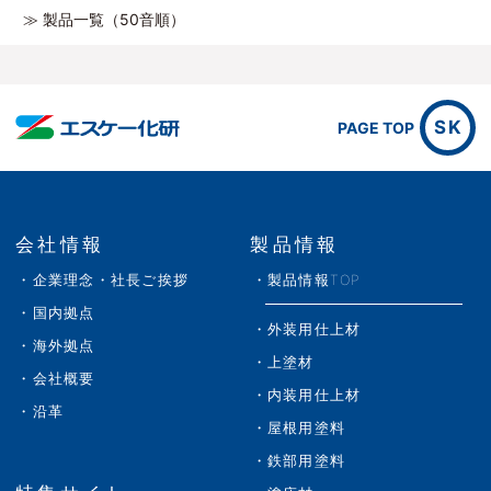
≫ 製品一覧（50音順）
SK
PAGE TOP
会社情報
製品情報
企業理念・社長ご挨拶
製品情報TOP
国内拠点
外装用仕上材
海外拠点
上塗材
会社概要
内装用仕上材
沿革
屋根用塗料
鉄部用塗料