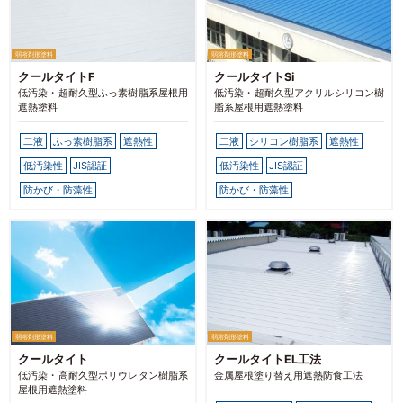
弱溶剤形塗料
弱溶剤形塗料
クールタイトF
クールタイトSi
低汚染・超耐久型ふっ素樹脂系屋根用
低汚染・超耐久型アクリルシリコン樹
遮熱塗料
脂系屋根用遮熱塗料
二液
ふっ素樹脂系
遮熱性
二液
シリコン樹脂系
遮熱性
低汚染性
JIS認証
低汚染性
JIS認証
防かび・防藻性
防かび・防藻性
弱溶剤形塗料
弱溶剤形塗料
クールタイト
クールタイトEL工法
低汚染・高耐久型ポリウレタン樹脂系
金属屋根塗り替え用遮熱防食工法
屋根用遮熱塗料