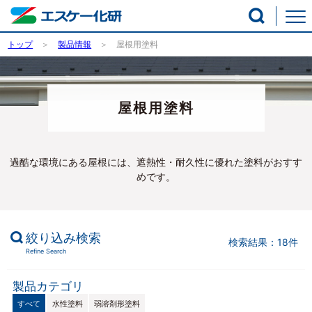
トップ
製品情報
屋根用塗料
屋根用塗料
過酷な環境にある屋根には、遮熱性・耐久性に優れた塗料がおすす
めです。
絞り込み検索
検索結果：18件
Refine Search
製品カテゴリ
すべて
水性塗料
弱溶剤形塗料