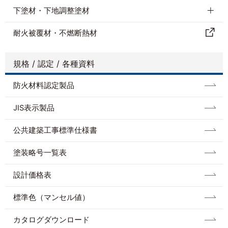
下塗材・下地調整塗材
耐⽕被覆材・不燃断熱材
規格 / 認定 / 各種資料
防⽕材料認定製品
JIS表示製品
公共建築工事標準仕様書
塗装略号一覧表
設計価格表
標準色（マンセル値）
カタログダウンロード