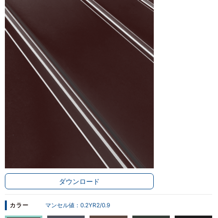
ダウンロード
カラー
マンセル値：
0.2YR2/0.9