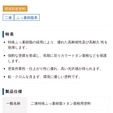
弱溶剤形塗料
二液
ふっ素樹脂系
特長
­特殊ふっ素樹脂の採用により、優れた高耐候性及び高耐久 性を
発揮します。
­強靭な塗膜を形成し、長期に亘りカラートタン屋根などを保護
します。
­塗装作業性・仕上がり性に優れ、高い光沢感が得られます。
鉛・クロムを含まず、環境に優しい塗料です。
製品仕様
一般名称
二液特殊ふっ素樹脂トタン屋根用塗料