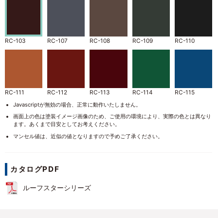
RC-103
RC-107
RC-108
RC-109
RC-110
RC-111
RC-112
RC-113
RC-114
RC-115
Javascriptが無効の場合、正常に動作いたしません。
画面上の色は塗装イメージ画像のため、ご使用の環境により、実際の色とは異なり
ます。あくまで目安としてお考えください。
マンセル値は、近似の値となりますので予めご了承ください。
RC-120
RC-121
RC-122
RC-123
RC-124
カタログPDF
ルーフスターシリーズ
RC-125
RC-126
RC-127
RC-129
RC-130