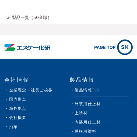
≫ 製品一覧（50音順）
SK
PAGE TOP
会社情報
製品情報
企業理念・社長ご挨拶
製品情報TOP
国内拠点
外装用仕上材
海外拠点
上塗材
会社概要
内装用仕上材
沿革
屋根用塗料