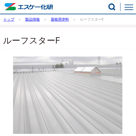
トップ
製品情報
屋根用塗料
ルーフスターF
ルーフスターF