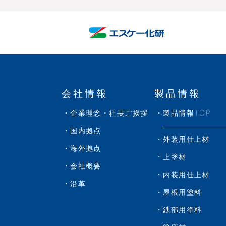
会社情報
製品情報
企業理念・社長ご挨拶
製品情報TOP
国内拠点
外装用仕上材
海外拠点
上塗材
会社概要
内装用仕上材
沿革
屋根用塗料
鉄部用塗料