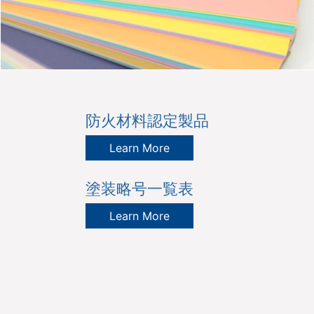
防火材料認定製品
Learn More
塗装略号一覧表
Learn More