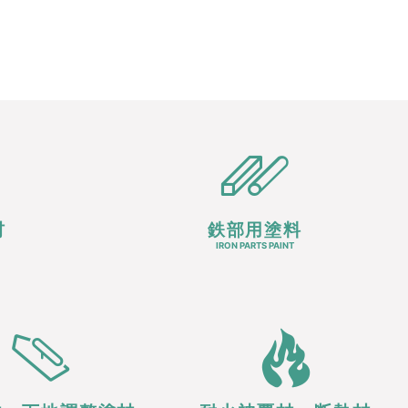
材
鉄部用塗料
IRON PARTS PAINT