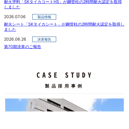
耐火塗料「SKタイカコートHS」が鋼管柱の2時間耐火認定を取得
しました
2026.07.06
製品情報
耐火シート「SKタイカシート」が鋼管柱の2時間耐火認定を取得し
ました
2026.06.26
決算報告
第70期決算のご報告
CASE STUDY
製品採用事例