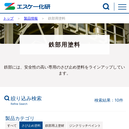
トップ
製品情報
鉄部用塗料
鉄部用塗料
鉄部には、安全性の高い専用のさび止め塗料をラインアップしてい
ます。
絞り込み検索
検索結果：10件
Refine Search
製品カテゴリ
すべて
さび止め塗料
鉄部用上塗材
ジンクリッチペイント