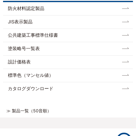
防⽕材料認定製品
JIS表示製品
公共建築工事標準仕様書
塗装略号一覧表
設計価格表
標準色（マンセル値）
カタログダウンロード
≫ 製品一覧（50音順）