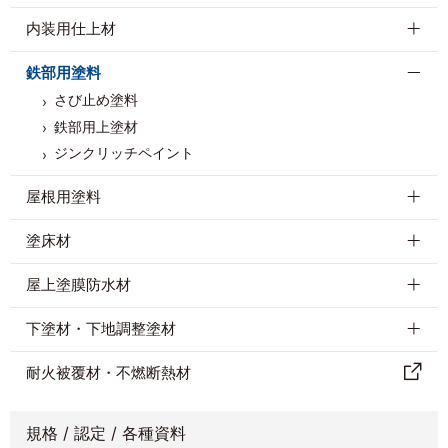
内装用仕上材
鉄部用塗料
さび止め塗料
鉄部用上塗材
ジンクリッチペイント
屋根用塗料
塗床材
屋上塗膜防水材
下塗材・下地調整塗材
耐⽕被覆材・不燃断熱材
規格 / 認定 / 各種資料