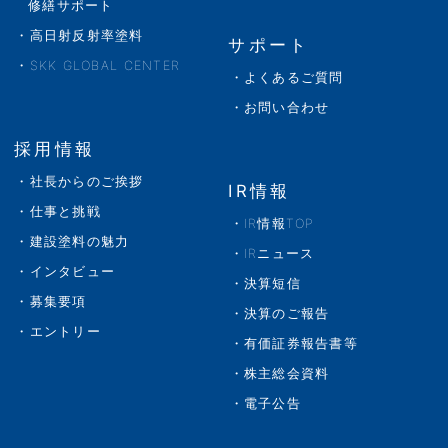
修繕サポート
高日射反射率塗料
サポート
SKK GLOBAL CENTER
よくあるご質問
お問い合わせ
採用情報
社長からのご挨拶
IR情報
仕事と挑戦
IR情報TOP
建設塗料の魅力
IRニュース
インタビュー
決算短信
募集要項
決算のご報告
エントリー
有価証券報告書等
株主総会資料
電子公告