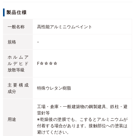
製品仕様
一般名称
高性能アルミニウムペイント
規格
-
ホルムア
ルデヒド
F☆☆☆☆
放散等級
主要構成
特殊ウレタン樹脂
成分
工場・倉庫・一般建築物の鋼製建具、鉄柱・避
雷針等
用途
※乾燥後の塗膜でも、こするとアルミニウムが
付着する場合があります。接触部位への塗装は
避けてください。