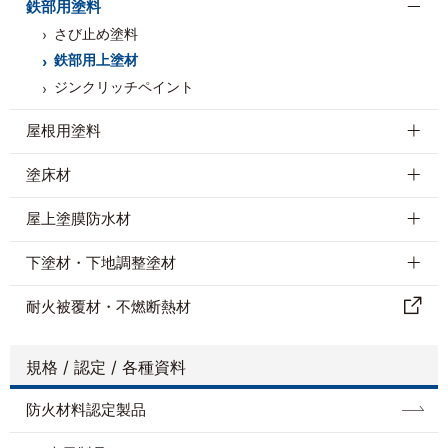
鉄部用塗料
さび止め塗料
鉄部用上塗材
ジンクリッチペイント
屋根用塗料
塗床材
屋上塗膜防水材
下塗材・下地調整塗材
耐⽕被覆材・不燃断熱材
規格 / 認定 / 各種資料
防⽕材料認定製品