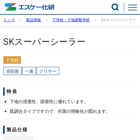
トップ
製品情報
下塗材・下地調整塗材
SKスーパーシーラー
SKスーパーシーラー
下塗材
溶剤形
一液
クリヤー
特長
下地の浸透性、固着性に優れています。
既調合タイプですので、作業の簡略化が図れます。
製品仕様