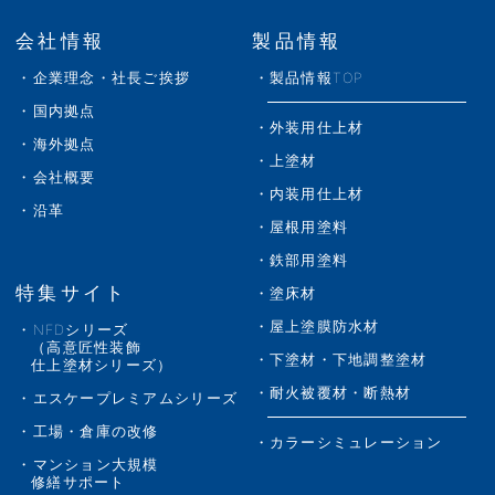
会社情報
製品情報
企業理念・社長ご挨拶
製品情報TOP
国内拠点
外装用仕上材
海外拠点
上塗材
会社概要
内装用仕上材
沿革
屋根用塗料
鉄部用塗料
特集サイト
塗床材
屋上塗膜防水材
NFDシリーズ
（高意匠性装飾
下塗材・下地調整塗材
仕上塗材シリーズ）
耐火被覆材・断熱材
エスケープレミアムシリーズ
工場・倉庫の改修
カラーシミュレーション
マンション大規模
修繕サポート