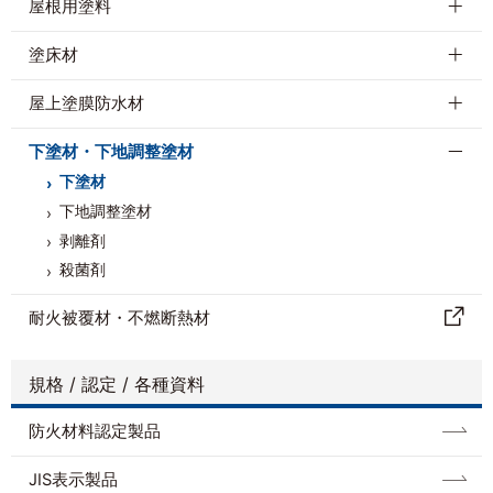
屋根用塗料
塗床材
屋上塗膜防水材
下塗材・下地調整塗材
下塗材
下地調整塗材
剥離剤
殺菌剤
耐⽕被覆材・不燃断熱材
規格 / 認定 / 各種資料
防⽕材料認定製品
JIS表示製品