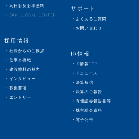
高日射反射率塗料
サポート
SKK GLOBAL CENTER
よくあるご質問
お問い合わせ
採用情報
社長からのご挨拶
IR情報
仕事と挑戦
IR情報TOP
建設塗料の魅力
IRニュース
インタビュー
決算短信
募集要項
決算のご報告
エントリー
有価証券報告書等
株主総会資料
電子公告