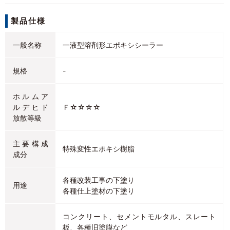
製品仕様
一般名称
一液型溶剤形エポキシシーラー
規格
-
ホルムア
ルデヒド
Ｆ☆☆☆☆
放散等級
主要構成
特殊変性エポキシ樹脂
成分
各種改装工事の下塗り
用途
各種仕上塗材の下塗り
コンクリート、セメントモルタル、スレート
板、各種旧塗膜など