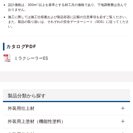
設計価格は、300m
以上を基準とする材工共の価格であり、下地調整費は含んで
2
おりません。
施工に際しては施工仕様書および製品容器に記載の注意事項を必ずご覧ください。
また、製品の取り扱いは、それぞれの安全データーシート（SDS）に従ってくださ
い。
カタログPDF
ミラクシーラーES
製品分類から探す
外装用仕上材
外装用上塗材（機能性塗料）