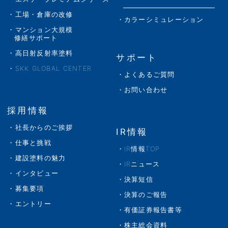
工場・倉庫の改修
カラーシミュレーション
マンション大規模
修繕サポート
高日射反射率塗料
サポート
SKK GLOBAL CENTER
よくあるご質問
お問い合わせ
採用情報
社長からのご挨拶
IR情報
仕事と挑戦
IR情報TOP
建設塗料の魅力
IRニュース
インタビュー
決算短信
募集要項
決算のご報告
エントリー
有価証券報告書等
株主総会資料