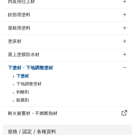
内装用仕上材
鉄部用塗料
屋根用塗料
塗床材
屋上塗膜防水材
下塗材・下地調整塗材
下塗材
下地調整塗材
剥離剤
殺菌剤
耐⽕被覆材・不燃断熱材
規格 / 認定 / 各種資料