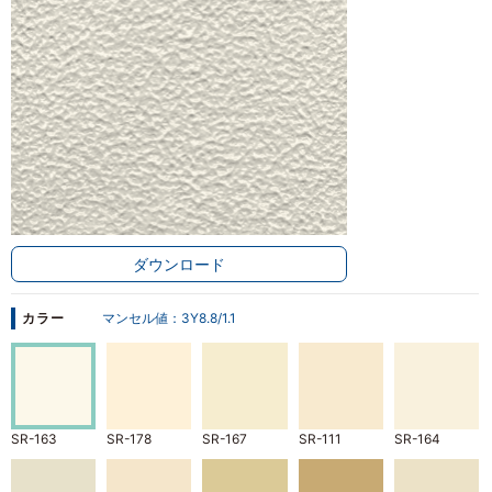
ダウンロード
カラー
マンセル値：
3Y8.8/1.1
SR-163
SR-178
SR-167
SR-111
SR-164