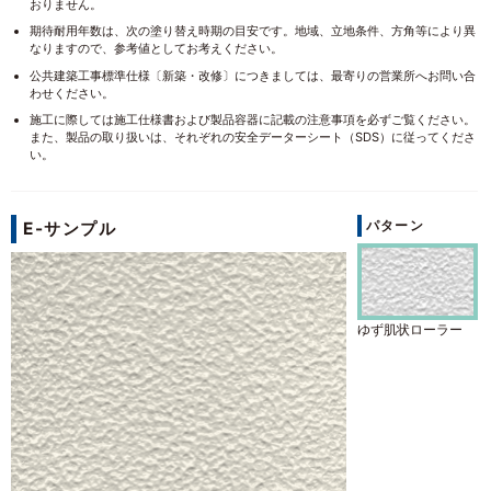
おりません。
期待耐用年数は、次の塗り替え時期の目安です。地域、立地条件、方角等により異
なりますので、参考値としてお考えください。
公共建築工事標準仕様〔新築・改修〕につきましては、最寄りの営業所へお問い合
わせください。
施工に際しては施工仕様書および製品容器に記載の注意事項を必ずご覧ください。
また、製品の取り扱いは、それぞれの安全データーシート（SDS）に従ってくださ
い。
パターン
E-サンプル
ゆず肌状ローラー