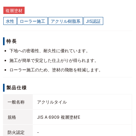
複層塗材
水性
ローラー施工
アクリル樹脂系
JIS認証
特長
下地への密着性、耐久性に優れています。
施工が簡単で安定した仕上がりが得られます。
ローラー施工のため、塗材の飛散を軽減します。
製品仕様
一般名称
アクリルタイル
規格
JIS A 6909 複層塗材E
防火認定
-