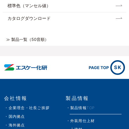
標準色（マンセル値）
カタログダウンロード
≫ 製品一覧（50音順）
SK
PAGE TOP
会社情報
製品情報
企業理念・社長ご挨拶
製品情報TOP
国内拠点
外装用仕上材
海外拠点