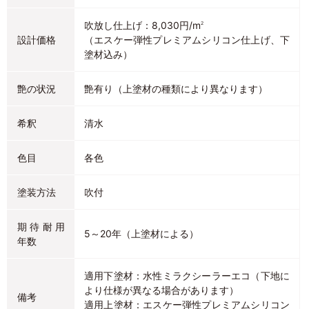
吹放し仕上げ：8,030円/m
2
設計価格
（エスケー弾性プレミアムシリコン仕上げ、下
塗材込み）
艶の状況
艶有り（上塗材の種類により異なります）
希釈
清水
色目
各色
塗装方法
吹付
期待耐用
5～20年（上塗材による）
年数
適用下塗材：水性ミラクシーラーエコ（下地に
より仕様が異なる場合があります）
備考
適用上塗材：エスケー弾性プレミアムシリコン