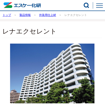
トップ
製品情報
外装用仕上材
レナエクセレント
レナエクセレント