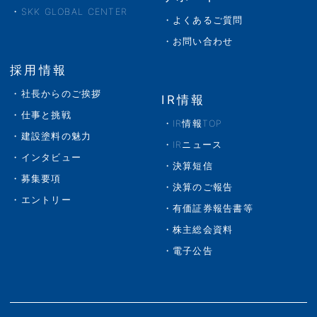
SKK GLOBAL CENTER
よくあるご質問
お問い合わせ
採用情報
社長からのご挨拶
IR情報
仕事と挑戦
IR情報TOP
建設塗料の魅力
IRニュース
インタビュー
決算短信
募集要項
決算のご報告
エントリー
有価証券報告書等
株主総会資料
電子公告