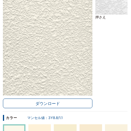
押さえ
ダウンロード
カラー
マンセル値：
3Y8.8/1.1