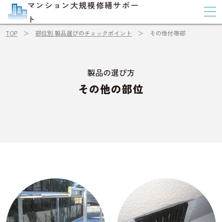
マンション大規模修繕サポー
ト
TOP
部位別 製品選びのチェックポイント
その他付帯部
製品の選び方
その他の部位