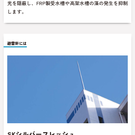
光を隠蔽し、FRP製受水槽や高架水槽の藻の発生を抑制
します。
避雷針には
SKシルバーフレッシュ