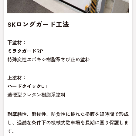
SKロングガード工法
下塗材：
ミラクガードRP
特殊変性エポキシ樹脂系さび止め塗料
上塗材：
ハードクイックUT
速硬型ウレタン樹脂系塗料
耐摩耗性、耐候性、防食性に優れた塗膜を短時間で形成
し、過酷な条件下の機械式駐車場を長期に亘り保護しま
す。