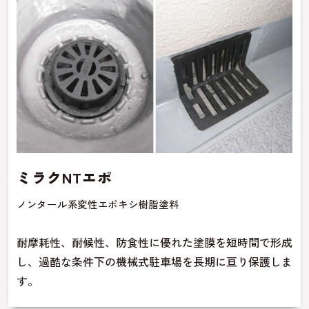
ミラクNTエポ
ノンタール系変性エポキシ樹脂塗料
耐摩耗性、耐候性、防食性に優れた塗膜を短時間で形成
し、過酷な条件下の機械式駐車場を長期に亘り保護しま
す。