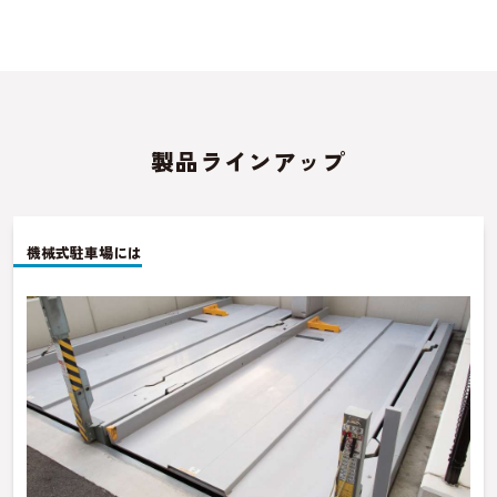
製品ラインアップ
機械式駐車場には