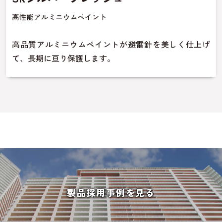
高性能アルミニウムペイント
高品質アルミニウムペイントが避雷針を美しく仕上げ
て、長期に亘り保護します。
製品採用事例を見る