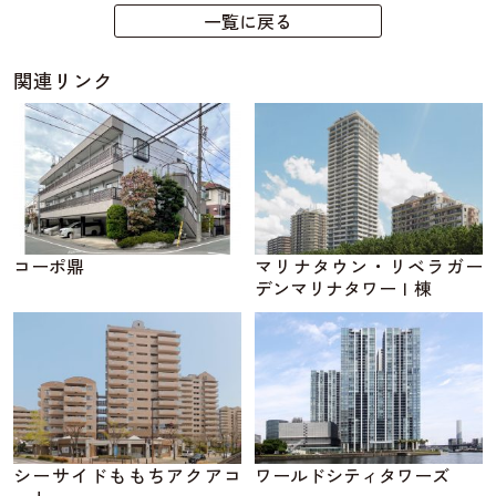
一覧に戻る
関連リンク
コーポ鼎
マリナタウン・リベラガー
デンマリナタワーＩ棟
シーサイドももちアクアコ
ワールドシティタワーズ