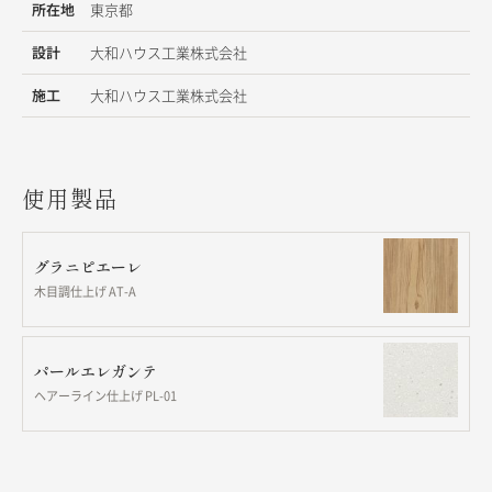
所在地
東京都
設計
大和ハウス工業株式会社
施工
大和ハウス工業株式会社
使用製品
グラニピエーレ
木目調仕上げ AT-A
パールエレガンテ
ヘアーライン仕上げ PL-01