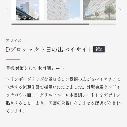
オフィス
Dプロジェクト日の出ベイサイド
新築
景観対策として木目調シート
レインボーブリッジを望む美しい景観の広がるベイエリアに
立地する流通施設で採用いただきました。外壁金属サンドイ
ッチパネル面に「グラニピエーレ木目調シート」をデザイン
貼りすることにより、周囲の景観になじませる配慮がなされ
ています。