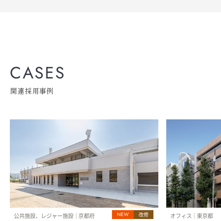
CASES
関連採用事例
NEW
改修
公共施設、レジャー施設
京都府
オフィス
東京都