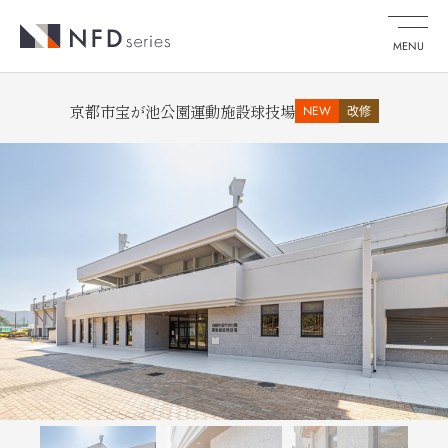
MENU
京都市宝が池公園運動施設球技場
NEW
改修