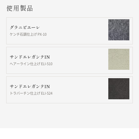
使用製品
グラニピエーレ
ケンチ石調仕上げ PX-10
サンドエレガンテIN
ヘアーライン仕上げ ELI-510
サンドエレガンテIN
トラバーチン仕上げ ELI-524