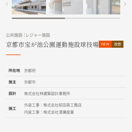
公共施設
レジャー施設
京都市宝が池公園運動施設球技場
NEW
改修
所在地
京都府
施主
京都市
設計
株式会社林建築設計事務所
外装工事：株式会社前田英工務店
施工
内装工事：株式会社清瀬産業