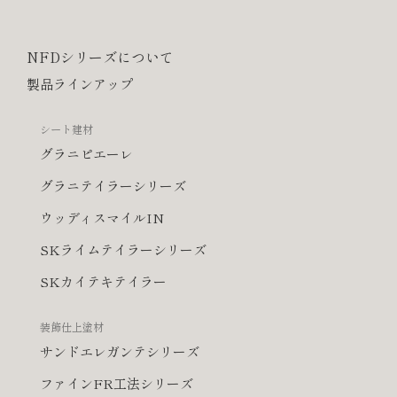
NFDシリーズについて
製品ラインアップ
シート建材
グラニピエーレ
グラニテイラーシリーズ
ウッディスマイルIN
SKライムテイラーシリーズ
SKカイテキテイラー
装飾仕上塗材
サンドエレガンテシリーズ
ファインFR工法シリーズ