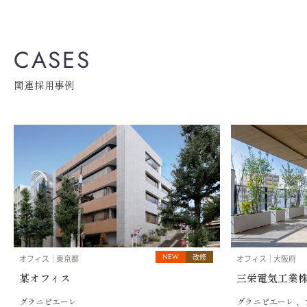
CASES
関連採用事例
NEW
改修
オフィス
東京都
オフィス
大阪府
某オフィス
三栄電気工業株
グラニピエーレ
グラニピエーレ 、