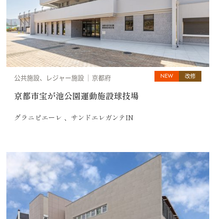
NEW
改修
公共施設、レジャー施設
京都府
京都市宝が池公園運動施設球技場
グラニピエーレ 、サンドエレガンテIN