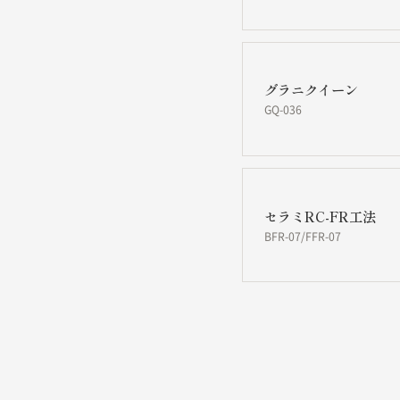
グラニクイーン
GQ-036
セラミRC-FR工法
BFR-07/FFR-07