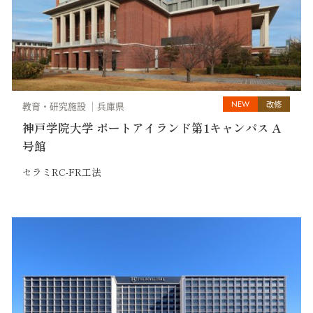
NEW
改修
教育・研究施設
兵庫県
神戸学院大学 ポートアイランド第1キャンパス A
号館
セラミRC-FR工法