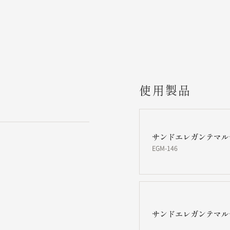
使用製品
サンドエレガンテマル
EGM-146
サンドエレガンテマル