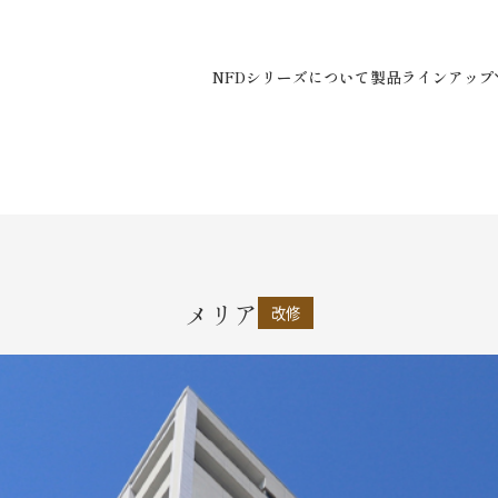
NFDシリーズについて
製品ラインアップ
メリア
改修