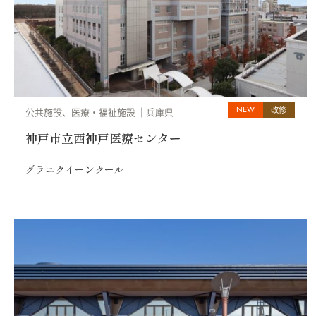
NEW
改修
公共施設、医療・福祉施設
兵庫県
神戸市立西神戸医療センター
グラニクイーンクール