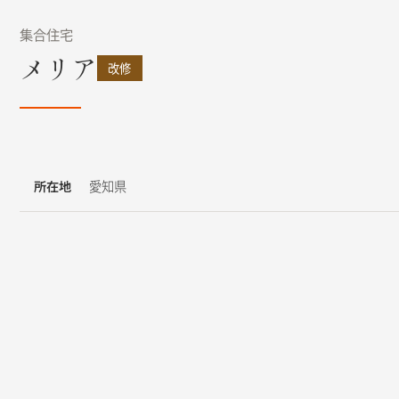
集合住宅
メリア
改修
所在地
愛知県