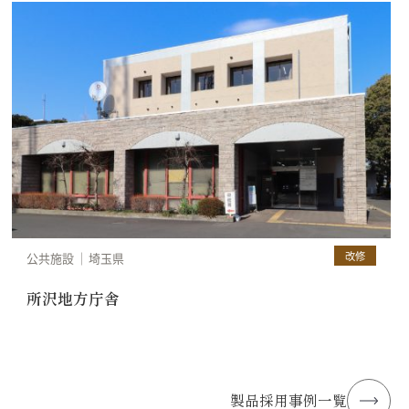
改修
公共施設
埼玉県
所沢地方庁舎
サンドエレガンテ 、セラミRC-FR工法
製品採用事例一覧