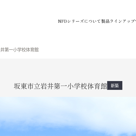
NFDシリーズについて
製品ラインアップ
岩井第一小学校体育館
坂東市立岩井第一小学校体育館
新築