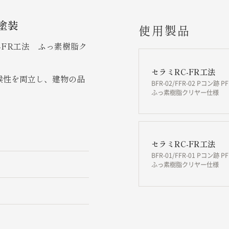
塗装
使用製品
-FR工法 ふっ素樹脂ク
セラミRC-FR工法
候性を両立し、建物の品
BFR-02/FFR-02 Pコン跡 PF
ふっ素樹脂クリヤー仕様
セラミRC-FR工法
BFR-01/FFR-01 Pコン跡 PF
ふっ素樹脂クリヤー仕様