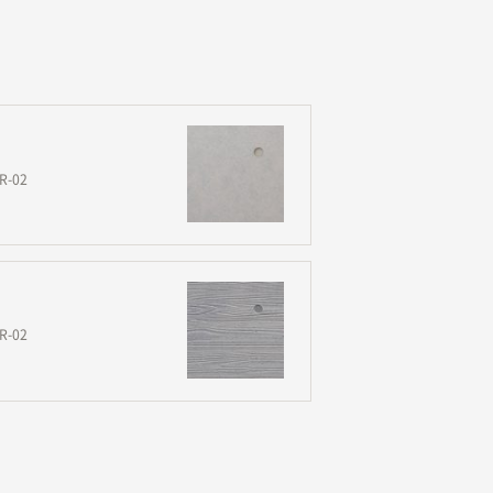
R-02
R-02