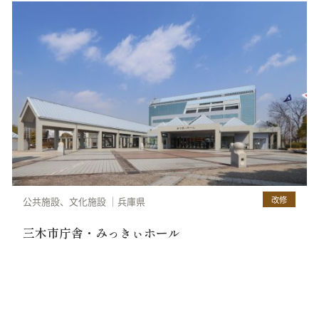
改修
公共施設、文化施設
兵庫県
三木市庁舎・みっきぃホール
セラミRC-FR工法